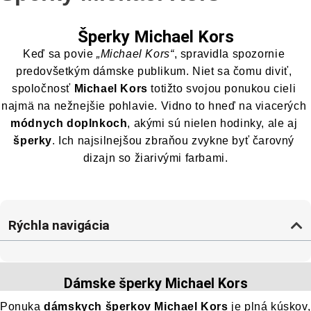
Šperky Michael Kors
Keď sa povie 
„Michael Kors“
, spravidla spozornie 
predovšetkým dámske publikum. Niet sa čomu diviť, 
spoločnosť 
Michael Kors
 totižto svojou ponukou cieli 
najmä na nežnejšie pohlavie. Vidno to hneď na viacerých 
módnych doplnkoch
, akými sú nielen hodinky, ale aj 
šperky
. Ich najsilnejšou zbraňou zvykne byť čarovný 
dizajn so žiarivými farbami.
Rýchla navigácia
Dámske šperky Michael Kors
Ponuka 
dámskych šperkov Michael Kors
 je plná kúskov, 