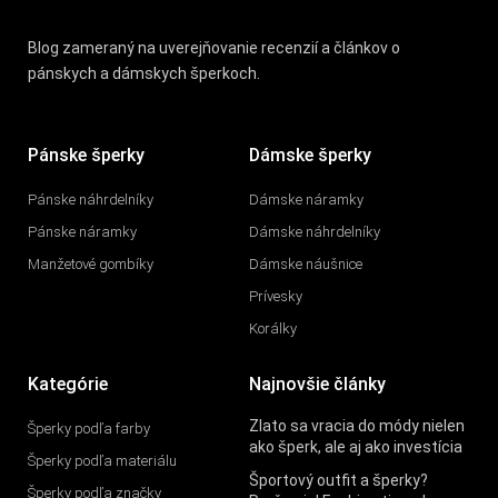
Blog zameraný na uverejňovanie recenzií a článkov o
pánskych a dámskych šperkoch.
Pánske šperky
Dámske šperky
Pánske náhrdelníky
Dámske náramky
Pánske náramky
Dámske náhrdelníky
Manžetové gombíky
Dámske náušnice
Prívesky
Korálky
Kategórie
Najnovšie články
Zlato sa vracia do módy nielen
Šperky podľa farby
ako šperk, ale aj ako investícia
Šperky podľa materiálu
Športový outfit a šperky?
Šperky podľa značky