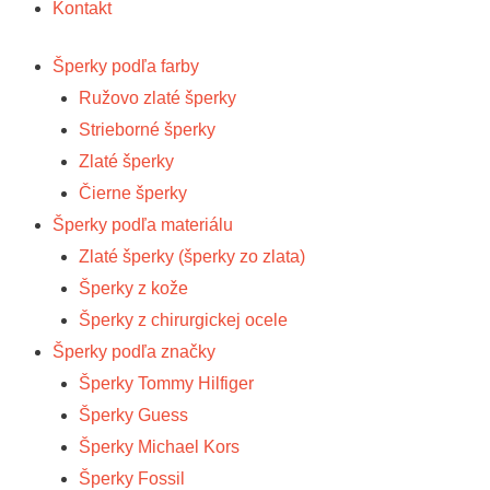
Kontakt
Šperky podľa farby
Ružovo zlaté šperky
Strieborné šperky
Zlaté šperky
Čierne šperky
Šperky podľa materiálu
Zlaté šperky (šperky zo zlata)
Šperky z kože
Šperky z chirurgickej ocele
Šperky podľa značky
Šperky Tommy Hilfiger
Šperky Guess
Šperky Michael Kors
Šperky Fossil