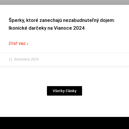
Šperky, ktoré zanechajú nezabudnuteľný dojem:
Ikonické darčeky na Vianoce 2024
ČÍTAŤ VIAC »
11. decembra 2024
Všetky články