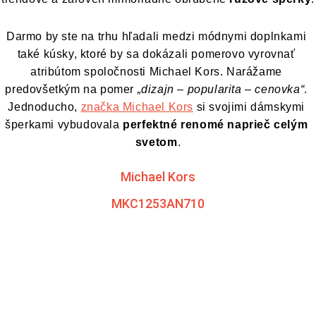
Darmo by ste na trhu hľadali medzi módnymi doplnkami 
také kúsky, ktoré by sa dokázali pomerovo vyrovnať 
atribútom spoločnosti Michael Kors. Narážame 
predovšetkým na pomer 
„dizajn – popularita – cenovka“
. 
Jednoducho,
značka Michael Kors
 si svojimi dámskymi 
šperkami vybudovala 
perfektné renomé naprieč celým 
svetom
.
Michael Kors
MKC1253AN710