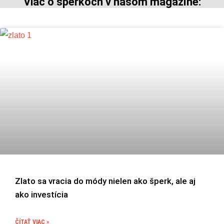
Viac o šperkoch v našom magazíne:
Zlato sa vracia do módy nielen ako šperk, ale aj
ako investícia
ČÍTAŤ VIAC »