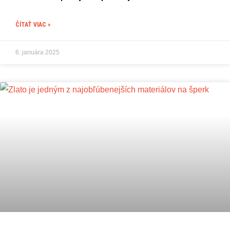
ČÍTAŤ VIAC »
6. januára 2025