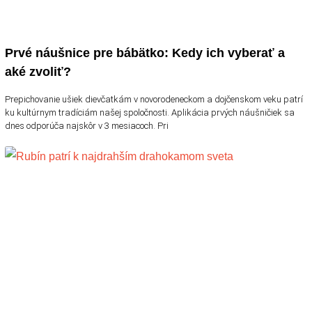
Prvé náušnice pre bábätko: Kedy ich vyberať a
aké zvoliť?
Prepichovanie ušiek dievčatkám v novorodeneckom a dojčenskom veku patrí
ku kultúrnym tradíciám našej spoločnosti. Aplikácia prvých náušničiek sa
dnes odporúča najskôr v 3 mesiacoch. Pri