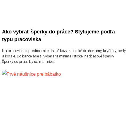
Ako vybrať šperky do práce? Stylujeme podľa
typu pracoviska
Na pracovisko uprednostnite drahé kovy, klasické drahokamy, kryštály, perly
a korále. Do kancelárie si vyberajte minimalistické, nadčasové šperky.
Šperky do práce by sa mali niesť