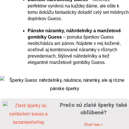
perfektne vyniknú na každej dáme, ale ešte k 
tomu dokážu fantasticky doladiť celý set módnych 
doplnkov Guess.
Pánske náramky, náhrdelníky a manžetové 
gombíky Guess
 – ponuka šperkov Guess 
neobchádza ani pánov. Nájdete v nej kožené, 
oceľové aj kombinované náramky v rôznych 
prevedeniach, štýlové náhrdelníky a tiež 
elegantné manžetové gombíky Guess.
Prečo sú zlaté šperky také
obľúbené?
Čítať viac »