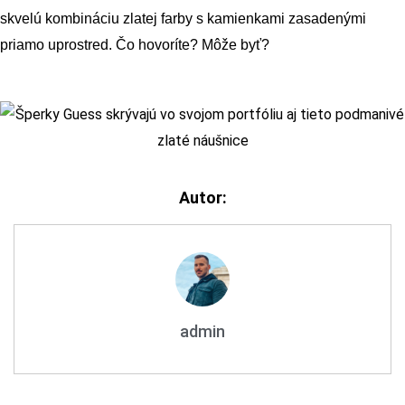
skvelú kombináciu zlatej farby s kamienkami zasadenými 
priamo uprostred. Čo hovoríte? Môže byť?
Autor:
admin