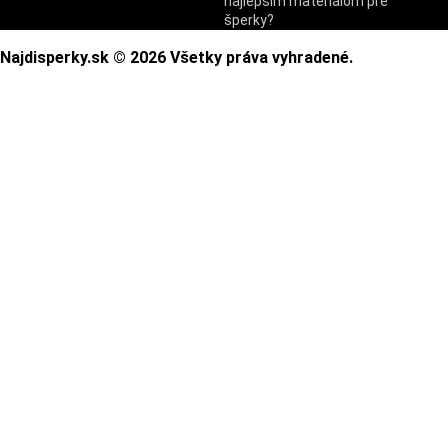
najlepším materiálom pre
šperky?
Najdisperky.sk © 2026 Všetky práva vyhradené.