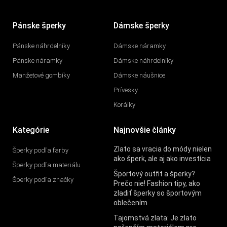
Pánske šperky
Dámske šperky
Pánske náhrdelníky
Dámske náramky
Pánske náramky
Dámske náhrdelníky
Manžetové gombíky
Dámske náušnice
Prívesky
Korálky
Kategórie
Najnovšie články
Zlato sa vracia do módy nielen
Šperky podľa farby
ako šperk, ale aj ako investícia
Šperky podľa materiálu
Športový outfit a šperky?
Šperky podľa značky
Prečo nie! Fashion tipy, ako
zladiť šperky so športovým
oblečením
Tajomstvá zlata: Je zlato