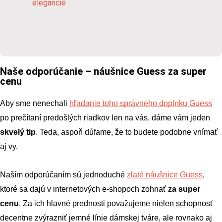
Naše odporúčanie – náušnice Guess za super
cenu
Aby sme nenechali
hľadanie toho správneho doplnku Guess
po prečítaní predošlých riadkov len na vás, dáme vám jeden 
skvelý tip
. Teda, aspoň dúfame, že to budete podobne vnímať 
aj vy.
Naším odporúčaním sú jednoduché
zlaté náušnice Guess
, 
ktoré sa dajú v internetových e-shopoch zohnať 
za super 
cenu
. Za ich hlavné prednosti považujeme nielen schopnosť 
decentne zvýrazniť jemné línie dámskej tváre, ale rovnako aj 