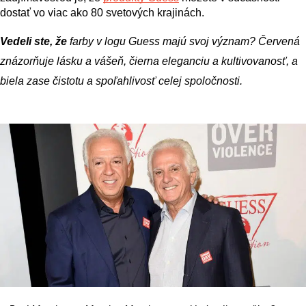
dostať vo viac ako 80 svetových krajinách.
Vedeli ste, že
 farby v logu Guess majú svoj význam? Červená 
znázorňuje lásku a vášeň, čierna eleganciu a kultivovanosť, a 
biela zase čistotu a spoľahlivosť celej spoločnosti.