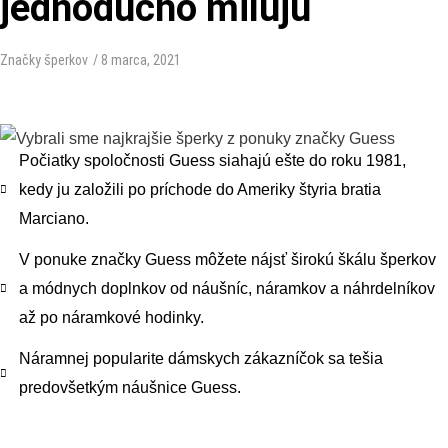
jednoducho milujú
Značky šperkov
/
8 marca, 2021
Počiatky spoločnosti Guess siahajú ešte do roku 1981,
kedy ju založili po príchode do Ameriky štyria bratia
Marciano.
V ponuke značky Guess môžete nájsť širokú škálu šperkov
a módnych doplnkov od náušníc, náramkov a náhrdelníkov
až po náramkové hodinky.
Náramnej popularite dámskych zákazníčok sa tešia
predovšetkým náušnice Guess.