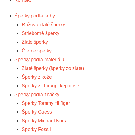
Šperky podľa farby
Ružovo zlaté šperky
Strieborné šperky
Zlaté šperky
Čierne šperky
Šperky podľa materiálu
Zlaté šperky (šperky zo zlata)
Šperky z kože
Šperky z chirurgickej ocele
Šperky podľa značky
Šperky Tommy Hilfiger
Šperky Guess
Šperky Michael Kors
Šperky Fossil