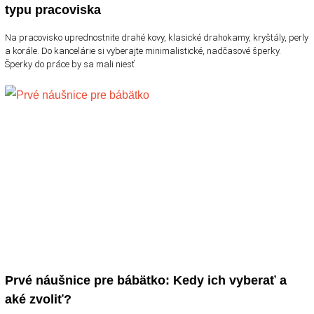
typu pracoviska
Na pracovisko uprednostnite drahé kovy, klasické drahokamy, kryštály, perly
a korále. Do kancelárie si vyberajte minimalistické, nadčasové šperky.
Šperky do práce by sa mali niesť
Prvé náušnice pre bábätko: Kedy ich vyberať a
aké zvoliť?