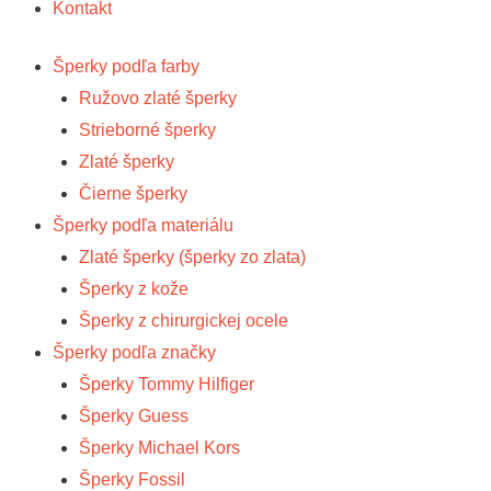
Kontakt
Šperky podľa farby
Ružovo zlaté šperky
Strieborné šperky
Zlaté šperky
Čierne šperky
Šperky podľa materiálu
Zlaté šperky (šperky zo zlata)
Šperky z kože
Šperky z chirurgickej ocele
Šperky podľa značky
Šperky Tommy Hilfiger
Šperky Guess
Šperky Michael Kors
Šperky Fossil