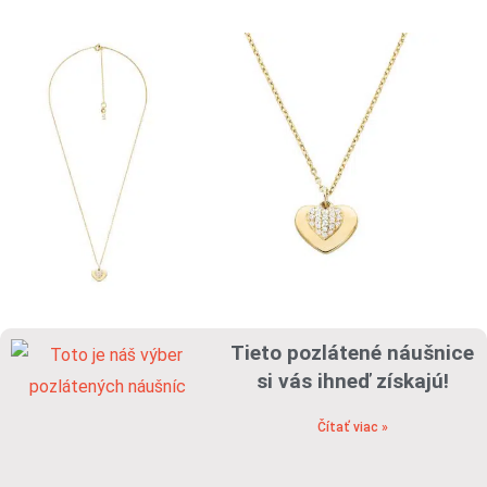
Tieto pozlátené náušnice
si vás ihneď získajú!
Čítať viac »